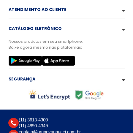
ATENDIMENTO AO CLIENTE
CATÁLOGO ELETRÔNICO
Nossos produtos em seu smartphone.
Baixe agora mesmo nas plataformas:
SEGURANÇA
(11) 3613-4300
(11) 4890-4349
contato@grupovannucci.com.br