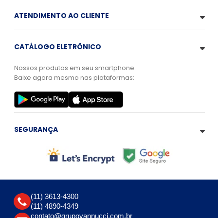
ATENDIMENTO AO CLIENTE
CATÁLOGO ELETRÔNICO
Nossos produtos em seu smartphone.
Baixe agora mesmo nas plataformas:
SEGURANÇA
(11) 3613-4300
(11) 4890-4349
contato@grupovannucci.com.br