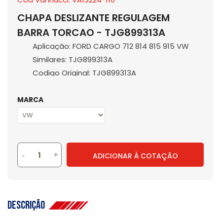
CHAPA DESLIZANTE REGULAGEM
BARRA TORCAO - TJG899313A
Aplicação: FORD CARGO 712 814 815 915 VW
Similares: TJG899313A
Codigo Original: TJG899313A
MARCA
-
+
ADICIONAR À COTAÇÃO
Descrição