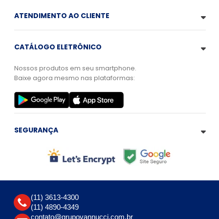
ATENDIMENTO AO CLIENTE
CATÁLOGO ELETRÔNICO
Nossos produtos em seu smartphone.
Baixe agora mesmo nas plataformas:
SEGURANÇA
(11) 3613-4300
(11) 4890-4349
contato@grupovannucci.com.br