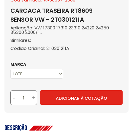
CARCACA TRASEIRA RT8609
SENSOR VW - 2T0301211A
Aplicação: VW 17300 17310 23310 24220 24250
35300 2000/.....
Similares:
Codigo Original: 2T0301211A
MARCA
-
+
ADICIONAR À COTAÇÃO
Descrição