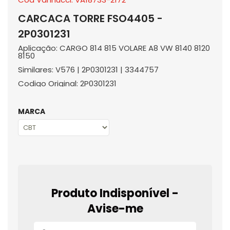
CARCACA TORRE FSO4405 -
2P0301231
Aplicação: CARGO 814 815 VOLARE A8 VW 8140 8120
8150
Similares: V576 | 2P0301231 | 3344757
Codigo Original: 2P0301231
MARCA
Produto Indisponível -
Avise-me