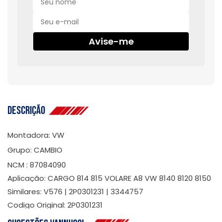
Avise-me
Descrição
Montadora: VW
Grupo: CAMBIO
NCM : 87084090
Aplicação: CARGO 814 815 VOLARE A8 VW 8140 8120 8150
Similares: V576 | 2P0301231 | 3344757
Codigo Original: 2P0301231