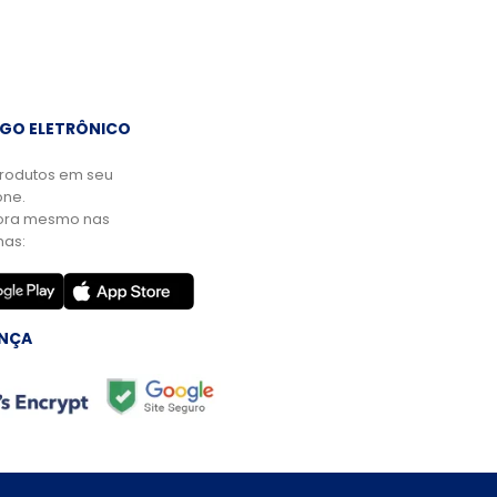
GO ELETRÔNICO
rodutos em seu
ne.
ora mesmo nas
mas:
NÇA