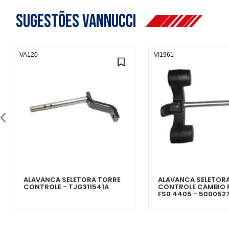
Sugestões Vannucci
VA120
VI1961
ALAVANCA SELETORA TORRE
ALAVANCA SELETOR
CONTROLE - TJG311541A
CONTROLE CAMBIO 
FS0 4405 - 500052