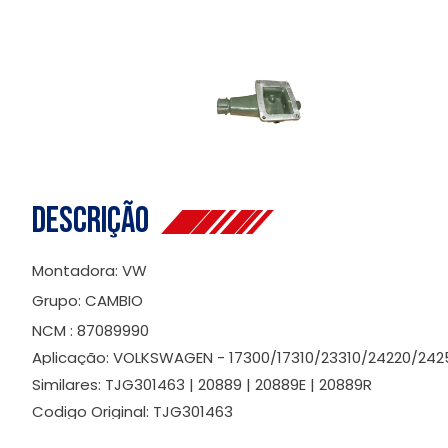
Descrição
Montadora: VW
Grupo: CAMBIO
NCM : 87089990
Aplicação: VOLKSWAGEN - 17300/17310/23310/24220/242
Similares: TJG301463 | 20889 | 20889E | 20889R
Codigo Original: TJG301463