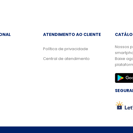
IONAL
ATENDIMENTO AO CLIENTE
CATÁLO
Nossos p
Política de privacidade
smartpho
Central de atendimento
Baixe ag
platafor
SEGURA