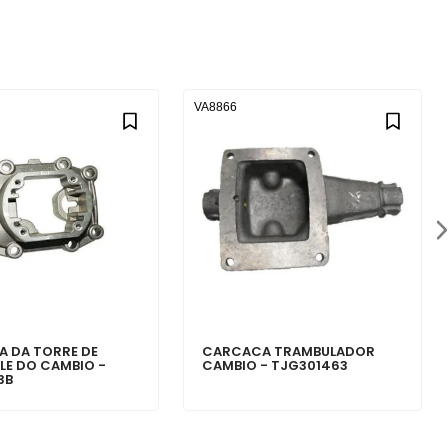
VA8866
 DA TORRE DE
CARCACA TRAMBULADOR
E DO CAMBIO -
CAMBIO - TJG301463
3B