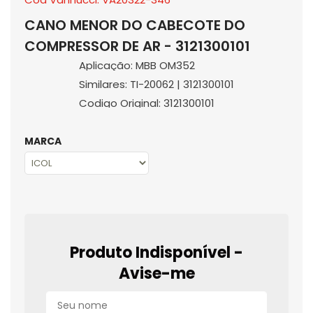
CANO MENOR DO CABECOTE DO
COMPRESSOR DE AR - 3121300101
Aplicação: MBB OM352
Similares: TI-20062 | 3121300101
Codigo Original: 3121300101
MARCA
Produto Indisponível -
Avise-me