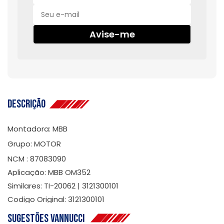
Avise-me
Descrição
Montadora: MBB
Grupo: MOTOR
NCM : 87083090
Aplicação: MBB OM352
Similares: TI-20062 | 3121300101
Codigo Original: 3121300101
Sugestões Vannucci