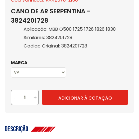
CANO DE AR SERPENTINA -
3824201728
Aplicação: MBB O500 1725 1726 1826 1830
Similares: 3824201728
Codigo Original: 3824201728
MARCA
-
+
ADICIONAR À COTAÇÃO
Descrição