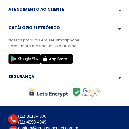
ATENDIMENTO AO CLIENTE
CATÁLOGO ELETRÔNICO
Nossos produtos em seu smartphone.
Baixe agora mesmo nas plataformas:
SEGURANÇA
(11) 3613-4300
(11) 4890-4349
contato@grupovannucci.com.br