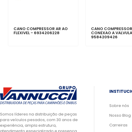
CANO COMPRESSOR AR AO
CANO COMPRESSOR
FLEXIVEL - 6934206228
CONEXAO A VALVULA
9584209426
INSTITUC
Sobre nós
Somos líderes na distribuição de peças
Nosso Blog
para veículos pesados, com 30 anos de
Carreiras
experiência, ampla estrutura,
atendimento especializado e presença