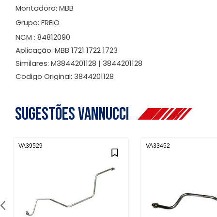
Montadora: MBB
Grupo: FREIO
NCM : 84812090
Aplicação: MBB 1721 1722 1723
Similares: M3844201128 | 3844201128
Codigo Original: 3844201128
Sugestões Vannucci
VA39529
VA33452