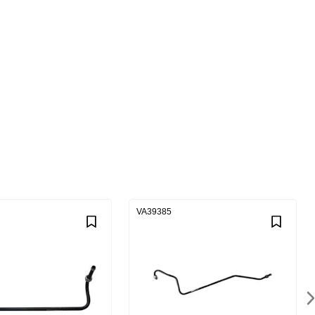
VA39385