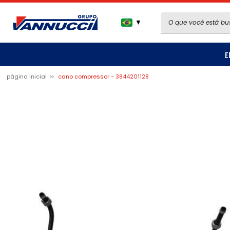
▼
E
página inicial
cano compressor - 3844201128