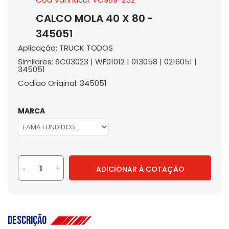
CALCO MOLA 40 X 80 -
345051
Aplicação: TRUCK TODOS
Similares: SC03023 | WF01012 | 013058 | 0216051 |
345051
Codigo Original: 345051
MARCA
-
+
ADICIONAR À COTAÇÃO
Descrição