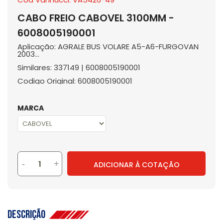
CABO FREIO CABOVEL 3100MM -
6008005190001
Aplicação: AGRALE BUS VOLARE A5-A6-FURGOVAN
2003...
Similares: 337149 | 6008005190001
Codigo Original: 6008005190001
MARCA
-
+
ADICIONAR À COTAÇÃO
Descrição