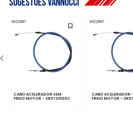
Sugestões Vannucci
VA22987
VA22987
CABO ACELERADOR SEM
CABO ACELERADOR 
FREIO MOTOR - 2R0721555C
FREIO MOTOR - 2R0