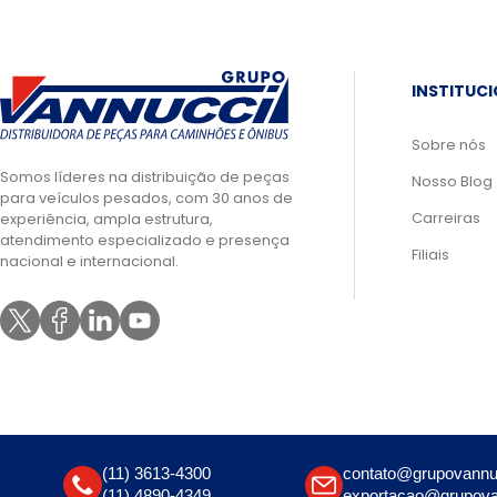
INSTITUC
Sobre nós
Somos líderes na distribuição de peças
Nosso Blog
para veículos pesados, com 30 anos de
Carreiras
experiência, ampla estrutura,
atendimento especializado e presença
Filiais
nacional e internacional.
(11) 3613-4300
contato@grupovannu
(11) 4890-4349
exportacao@grupova