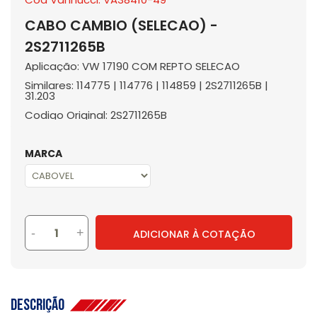
CABO CAMBIO (SELECAO) -
2S2711265B
Aplicação: VW 17190 COM REPTO SELECAO
Similares: 114775 | 114776 | 114859 | 2S2711265B |
31.203
Codigo Original: 2S2711265B
MARCA
-
+
ADICIONAR À COTAÇÃO
Descrição