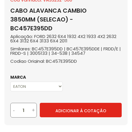
CABO ALAVANCA CAMBIO
3850MM (SELECAO) -
BC457E395DD
Aplicação: FORD 2632 6X4 1932 4X2 1933 4X2 2632
6X4 3132 6X4 3133 6X4 2011
Similares: BC457E395DD | BC457E395DDE | FRDD/E |
FRDD-S | 3005133 | 34-538 | 34547
Codigo Original: BC457E395DD
MARCA
-
+
ADICIONAR À COTAÇÃO