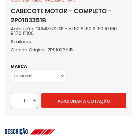
CABECOTE MOTOR - COMPLETO -
2P0103351B
Aplicação: CUMMINS ISF - 5.150 8.160 9.160 10.160
9.170 11.180
Similares:
Codigo Original: 2P0103351B
MARCA
-
+
ADICIONAR À COTAÇÃO
Descrição