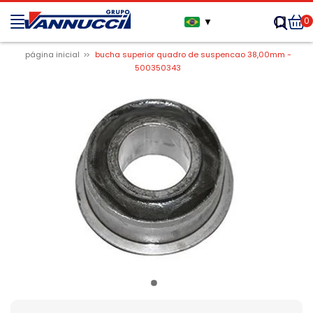
0
▼
página inicial
bucha superior quadro de suspencao 38,00mm -
500350343