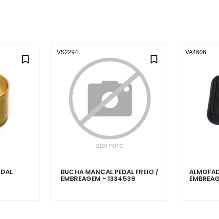
VS2294
VA4606
EDAL
BUCHA MANCAL PEDAL FREIO /
ALMOFAD
EMBREAGEM - 1334539
EMBREAG