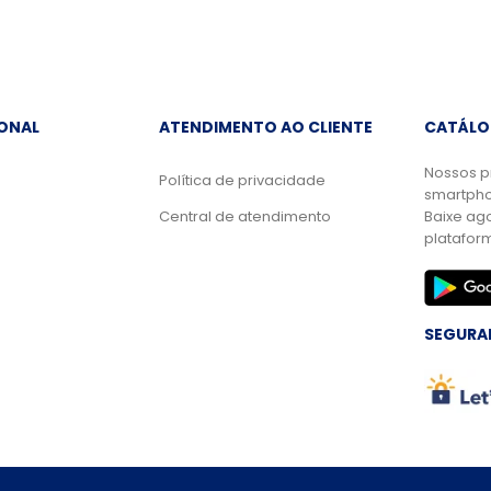
IONAL
ATENDIMENTO AO CLIENTE
CATÁLO
Nossos p
Política de privacidade
smartpho
Central de atendimento
Baixe ag
platafor
SEGURA