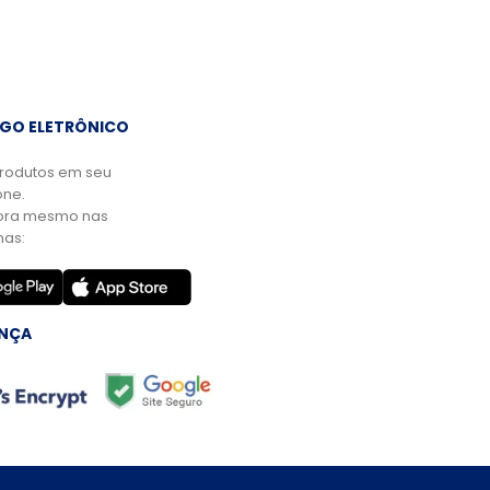
GO ELETRÔNICO
rodutos em seu
ne.
ora mesmo nas
mas:
NÇA