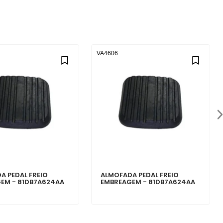
VA4606
A PEDAL FREIO
ALMOFADA PEDAL FREIO
EM - 81DB7A624AA
EMBREAGEM - 81DB7A624AA