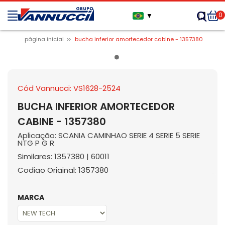
0
▼
página inicial
bucha inferior amortecedor cabine - 1357380
Cód Vannucci: VS1628-2524
BUCHA INFERIOR AMORTECEDOR
CABINE - 1357380
Aplicação: SCANIA CAMINHAO SERIE 4 SERIE 5 SERIE
NTG P G R
Similares: 1357380 | 60011
Codigo Original: 1357380
MARCA