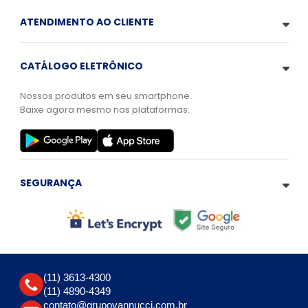
ATENDIMENTO AO CLIENTE
CATÁLOGO ELETRÔNICO
Nossos produtos em seu smartphone.
Baixe agora mesmo nas plataformas:
SEGURANÇA
(11) 3613-4300
(11) 4890-4349
contato@grupovannucci.com.br