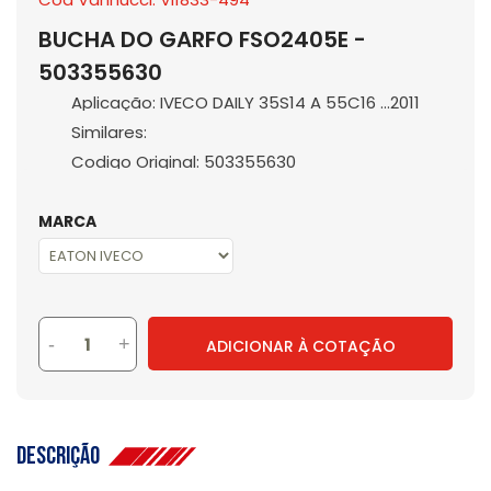
BUCHA DO GARFO FSO2405E -
503355630
Aplicação: IVECO DAILY 35S14 A 55C16 ...2011
Similares:
Codigo Original: 503355630
MARCA
-
+
ADICIONAR À COTAÇÃO
Descrição