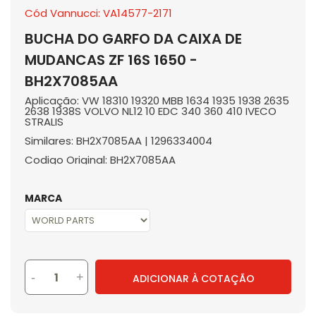
Cód Vannucci: VA14577-2171
BUCHA DO GARFO DA CAIXA DE
MUDANCAS ZF 16S 1650 -
BH2X7085AA
Aplicação: VW 18310 19320 MBB 1634 1935 1938 2635
2638 1938S VOLVO NL12 10 EDC 340 360 410 IVECO
STRALIS
Similares: BH2X7085AA | 1296334004
Codigo Original: BH2X7085AA
MARCA
-
+
ADICIONAR À COTAÇÃO