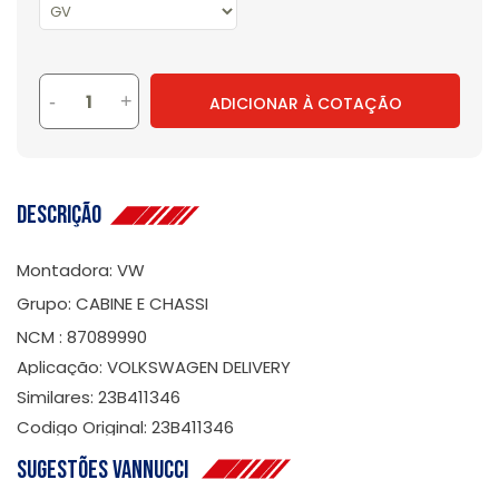
-
+
ADICIONAR À COTAÇÃO
Descrição
Montadora: VW
Grupo: CABINE E CHASSI
NCM : 87089990
Aplicação: VOLKSWAGEN DELIVERY
Similares: 23B411346
Codigo Original: 23B411346
Sugestões Vannucci