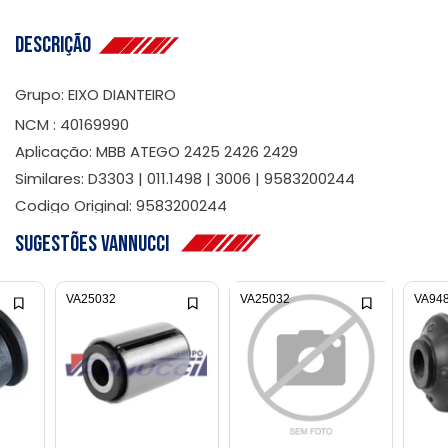
Descrição
Grupo: EIXO DIANTEIRO
NCM : 40169990
Aplicação: MBB ATEGO 2425 2426 2429
Similares: D3303 | 011.1498 | 3006 | 9583200244
Codigo Original: 9583200244
Sugestões Vannucci
VA25032
VA25032
VA94