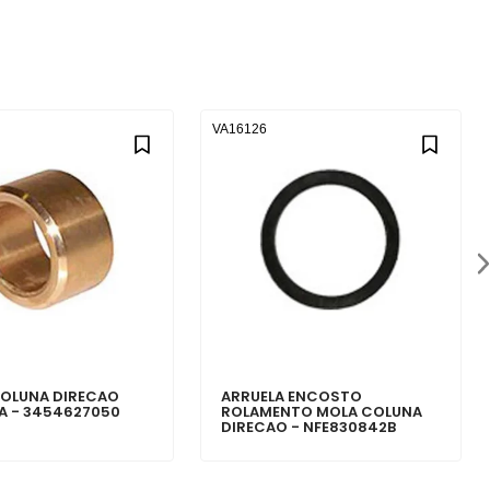
VA16126
OLUNA DIRECAO
ARRUELA ENCOSTO
 - 3454627050
ROLAMENTO MOLA COLUNA
DIRECAO - NFE830842B