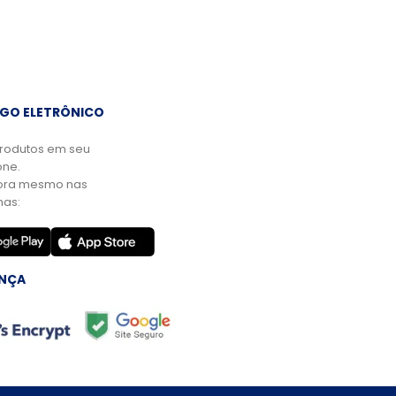
GO ELETRÔNICO
rodutos em seu
ne.
ora mesmo nas
mas:
NÇA