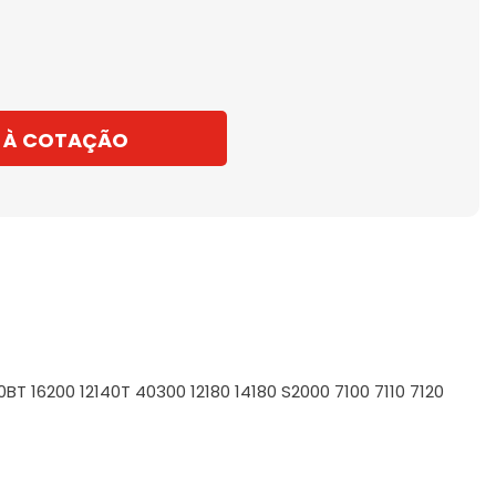
 À COTAÇÃO
BT 16200 12140T 40300 12180 14180 S2000 7100 7110 7120