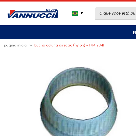
▼
E
página inicial
bucha coluna direcao (nylon) - 171419341