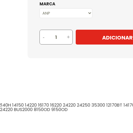
MARCA
ADICIONAR
-
+
140H 14150 14220 16170 16220 24220 24250 35300 12170BT 14170
300 24220 BUS2000 8150OD 9150OD