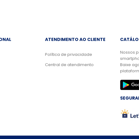
IONAL
ATENDIMENTO AO CLIENTE
CATÁLO
Nossos p
Política de privacidade
smartpho
Central de atendimento
Baixe ag
platafor
SEGURA