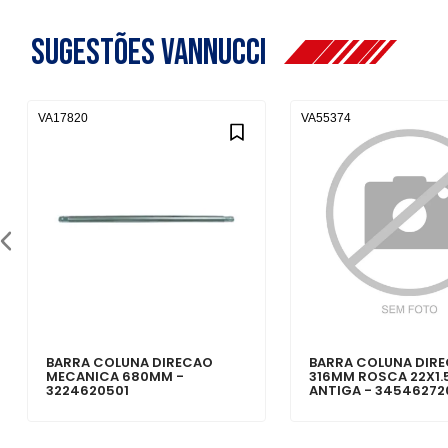
Sugestões Vannucci
VA17820
VA55374
BARRA COLUNA DIRECAO
BARRA COLUNA DIR
MECANICA 680MM -
316MM ROSCA 22X1.
3224620501
ANTIGA - 34546272