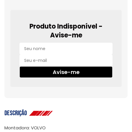
Produto Indisponível -
Avise-me
Avise-me
Descrição
Montadora: VOLVO