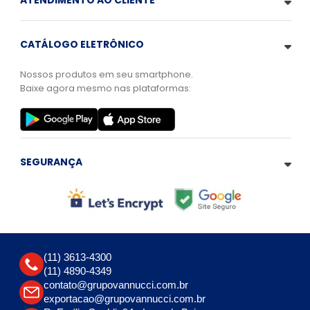
ATENDIMENTO AO CLIENTE
CATÁLOGO ELETRÔNICO
Nossos produtos em seu smartphone.
Baixe agora mesmo nas plataformas:
SEGURANÇA
(11) 3613-4300
(11) 4890-4349
contato@grupovannucci.com.br
exportacao@grupovannucci.com.br