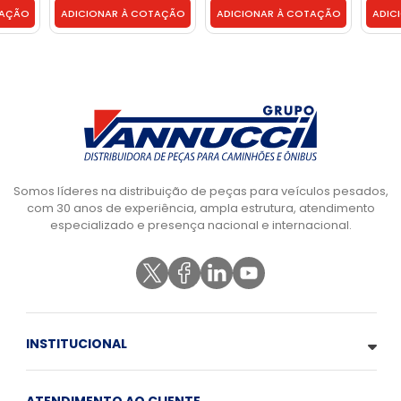
TAÇÃO
ADICIONAR À COTAÇÃO
ADICIONAR À COTAÇÃO
ADIC
Somos líderes na distribuição de peças para veículos pesados,
com 30 anos de experiência, ampla estrutura, atendimento
especializado e presença nacional e internacional.
INSTITUCIONAL