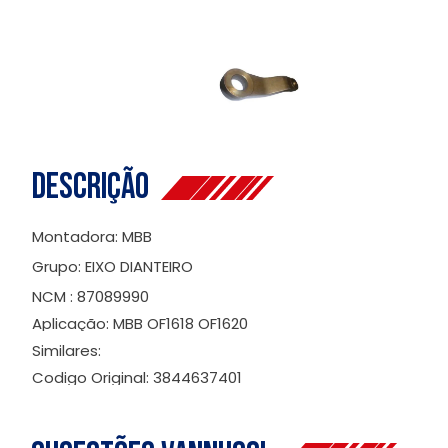
Descrição
Montadora: MBB
Grupo: EIXO DIANTEIRO
NCM : 87089990
Aplicação: MBB OF1618 OF1620
Similares:
Codigo Original: 3844637401