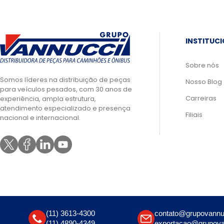
INSTITUC
Sobre nós
Somos líderes na distribuição de peças
Nosso Blog
para veículos pesados, com 30 anos de
Carreiras
experiência, ampla estrutura,
atendimento especializado e presença
Filiais
nacional e internacional.
(11) 3613-4300
contato@grupovannu
(11) 4890-4349
exportacao@grupova