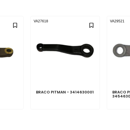
VA27618
VA29521
BRACO PITMAN - 3414630001
BRACO P
3454630