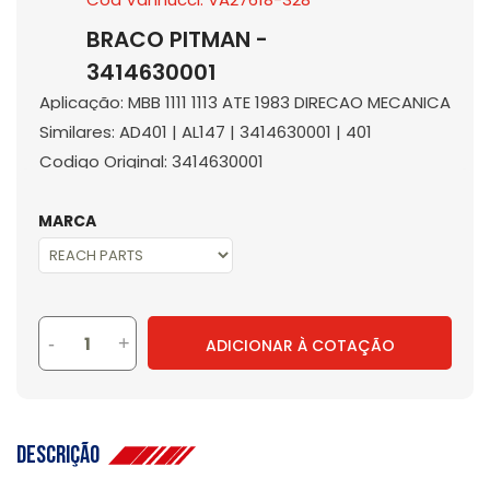
BRACO PITMAN -
3414630001
Aplicação: MBB 1111 1113 ATE 1983 DIRECAO MECANICA
Similares: AD401 | AL147 | 3414630001 | 401
Codigo Original: 3414630001
MARCA
-
+
ADICIONAR À COTAÇÃO
Descrição