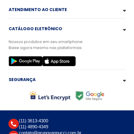
ATENDIMENTO AO CLIENTE
CATÁLOGO ELETRÔNICO
Nossos produtos em seu smartphone.
Baixe agora mesmo nas plataformas:
SEGURANÇA
(11) 3613-4300
(11) 4890-4349
contato@grupovannucci.com.br