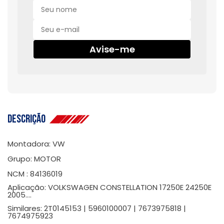
Avise-me
Descrição
Montadora: VW
Grupo: MOTOR
NCM : 84136019
Aplicação: VOLKSWAGEN CONSTELLATION 17250E 24250E
2005....
Similares: 2T0145153 | 5960100007 | 7673975818 |
7674975923