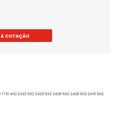
 À COTAÇÃO
2 1731 4X2 2422 6X2 2423 6X2 2428 6X2 2429 6X2 2431 6X2