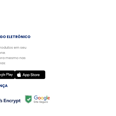
GO ELETRÔNICO
rodutos em seu
ne.
ora mesmo nas
mas:
NÇA