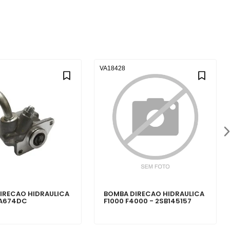
VA18428
IRECAO HIDRAULICA
BOMBA DIRECAO HIDRAULICA
3A674DC
F1000 F4000 - 2SB145157