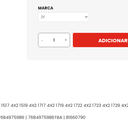
MARCA
ADICIONAR
-
+
517 4X2 1519 4X2 1717 4X2 1719 4X2 1722 4X2 1723 4X2 1729 4X
7684975986 | 7684975986TBA | 81660790