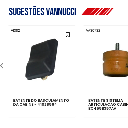
Sugestões Vannucci
VI382
VA30732
BATENTE DO BASCULAMENTO
BATENTE SISTEMA
DA CABINE - 41028594
ARTICULACAO CABIN
BC455B357AA