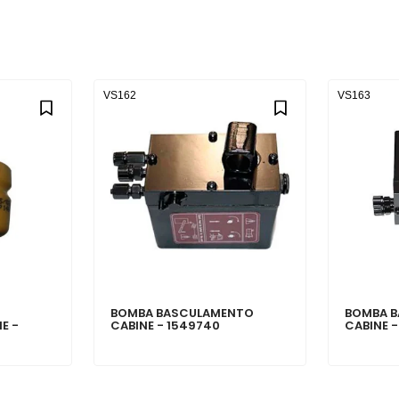
VS162
VS163
BOMBA BASCULAMENTO
BOMBA 
E -
CABINE - 1549740
CABINE -