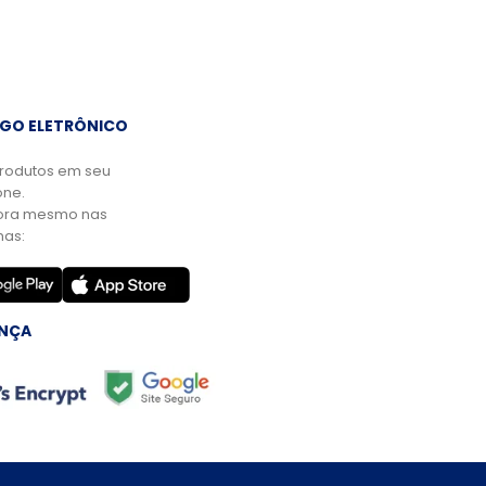
GO ELETRÔNICO
rodutos em seu
ne.
ora mesmo nas
mas:
NÇA