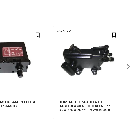
VA25122
BASCULAMENTO DA
BOMBA HIDRAULICA DE
 1794907
BASCULAMENTO CABINE **
SEM CHAVE ** - 2R2899501