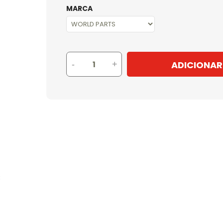
MARCA
ADICIONAR
-
+
8