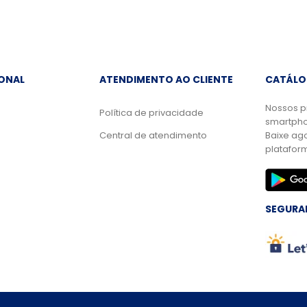
IONAL
ATENDIMENTO AO CLIENTE
CATÁLO
Nossos p
Política de privacidade
smartpho
Central de atendimento
Baixe ag
platafor
SEGURA