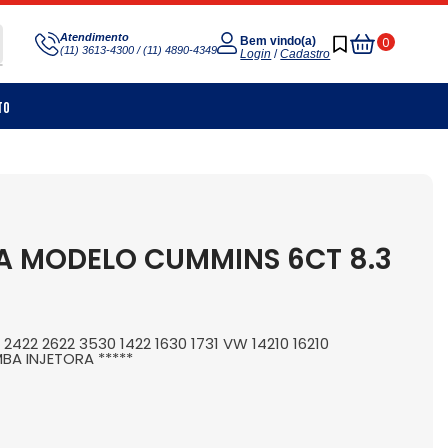
Meu
Atendimento
0
Bem vindo(a)
(11) 3613-4300 / (11) 4890-4349
Carrinho
Login
/
Cadastro
to
 MODELO CUMMINS 6CT 8.3
2422 2622 3530 1422 1630 1731 VW 14210 16210
BA INJETORA *****