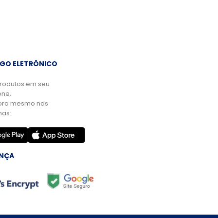
GO ELETRÔNICO
rodutos em seu
ne.
ora mesmo nas
mas:
NÇA