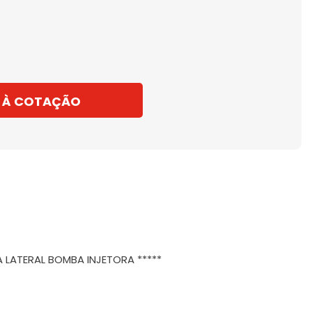
 À COTAÇÃO
NA LATERAL BOMBA INJETORA *****