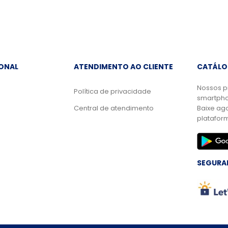
IONAL
ATENDIMENTO AO CLIENTE
CATÁLO
Nossos p
Política de privacidade
smartpho
Central de atendimento
Baixe ag
platafor
SEGURA