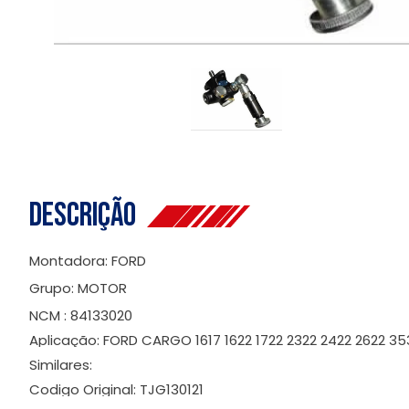
Descrição
Montadora: FORD
Grupo: MOTOR
NCM : 84133020
Aplicação: FORD CARGO 1617 1622 1722 2322 2422 2622 3
Similares:
Codigo Original: TJG130121