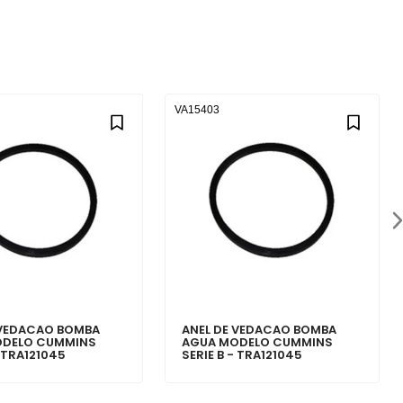
VA15403
 VEDACAO BOMBA
ANEL DE VEDACAO BOMBA
ODELO CUMMINS
AGUA MODELO CUMMINS
- TRA121045
SERIE B - TRA121045