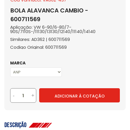
BOLA ALAVANCA CAMBIO -
600711569
Aplicação: VW 6-90/6-80/7-
90S/7110S-/11130/13130/12140/11140/14140
Similares: AD362 | 600711569
Codigo Original: 600711569
MARCA
-
+
ADICIONAR À COTAÇÃO
Descrição