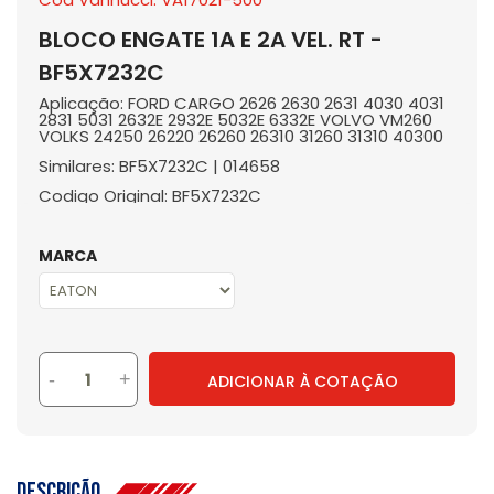
BLOCO ENGATE 1A E 2A VEL. RT -
BF5X7232C
Aplicação: FORD CARGO 2626 2630 2631 4030 4031
2831 5031 2632E 2932E 5032E 6332E VOLVO VM260
VOLKS 24250 26220 26260 26310 31260 31310 40300
Similares: BF5X7232C | 014658
Codigo Original: BF5X7232C
MARCA
-
+
ADICIONAR À COTAÇÃO
Descrição