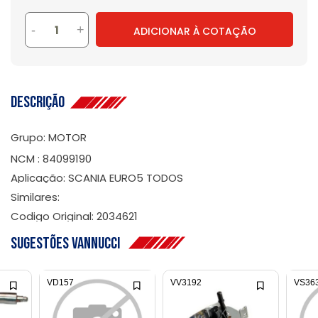
-
+
ADICIONAR À COTAÇÃO
Descrição
Grupo: MOTOR
NCM : 84099190
Aplicação: SCANIA EURO5 TODOS
Similares:
Codigo Original: 2034621
Sugestões Vannucci
VD157
VV3192
VS36