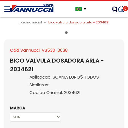
0
▼
página inicial
bico valvula dosadora arla - 2034621
Cód Vannucci: VS530-3638
BICO VALVULA DOSADORA ARLA -
2034621
Aplicação: SCANIA EURO5 TODOS
Similares:
Codigo Original: 2034621
MARCA