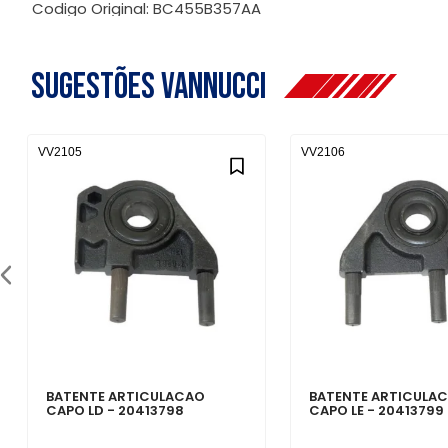
Codigo Original: BC455B357AA
Sugestões Vannucci
VV2105
VV2106
BATENTE ARTICULACAO
BATENTE ARTICULA
CAPO LD - 20413798
CAPO LE - 20413799