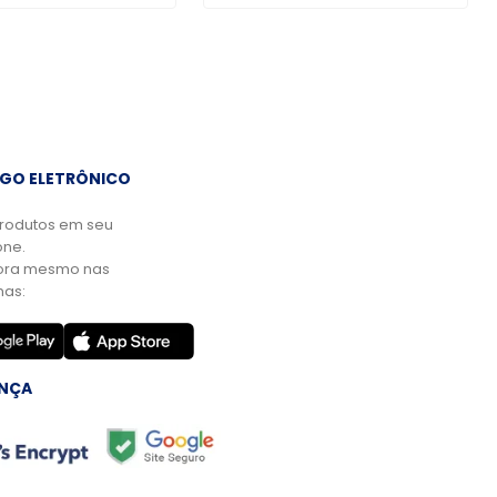
GO ELETRÔNICO
rodutos em seu
ne.
ora mesmo nas
mas:
NÇA