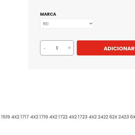
MARCA
ADICIONAR
-
+
1519 4X2 1717 4X2 1719 4X2 1722 4X2 1723 4X2 2422 62X 2423 