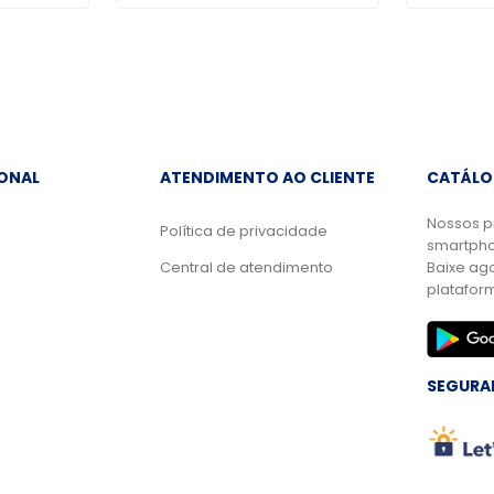
IONAL
ATENDIMENTO AO CLIENTE
CATÁLO
Nossos p
Política de privacidade
smartpho
Central de atendimento
Baixe ag
platafor
SEGURA