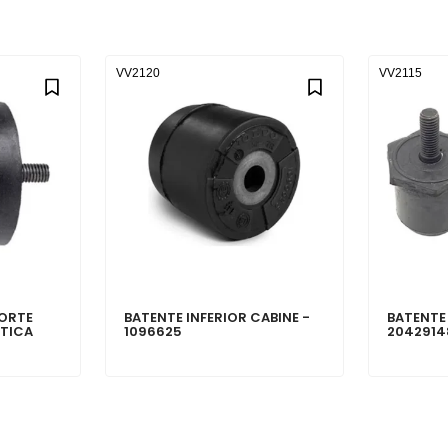
VV2120
VV2115
PORTE
BATENTE INFERIOR CABINE -
BATENTE 
TICA
1096625
2042914