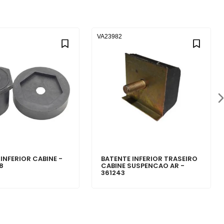
VA23982
INFERIOR CABINE -
BATENTE INFERIOR TRASEIRO
8
CABINE SUSPENCAO AR -
361243