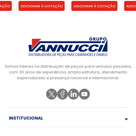
TAÇÃO
ADICIONAR À COTAÇÃO
ADICIONAR À COTAÇÃO
ADIC
Somos líderes na distribuição de peças para veículos pesados,
com 30 anos de experiência, ampla estrutura, atendimento
especializado e presença nacional e internacional.
INSTITUCIONAL