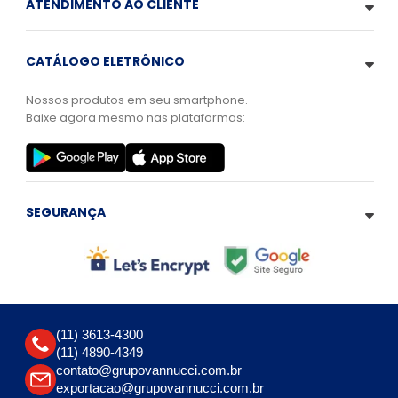
ATENDIMENTO AO CLIENTE
CATÁLOGO ELETRÔNICO
Nossos produtos em seu smartphone.
Baixe agora mesmo nas plataformas:
SEGURANÇA
(11) 3613-4300
(11) 4890-4349
contato@grupovannucci.com.br
exportacao@grupovannucci.com.br