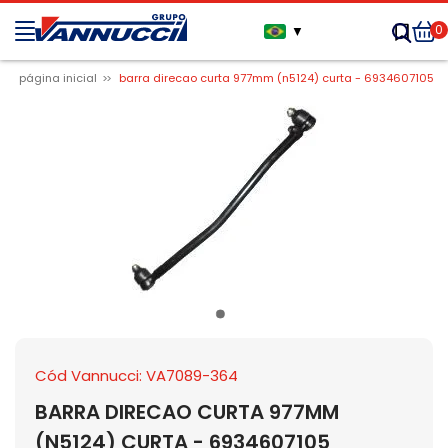
0
▼
página inicial
barra direcao curta 977mm (n5124) curta - 6934607105
Cód Vannucci: VA7089-364
BARRA DIRECAO CURTA 977MM
(N5124) CURTA - 6934607105