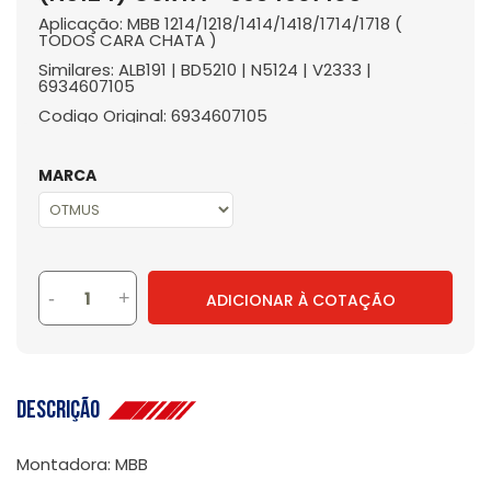
Aplicação: MBB 1214/1218/1414/1418/1714/1718 (
TODOS CARA CHATA )
Similares: ALB191 | BD5210 | N5124 | V2333 |
6934607105
Codigo Original: 6934607105
MARCA
-
+
ADICIONAR À COTAÇÃO
Descrição
Montadora: MBB