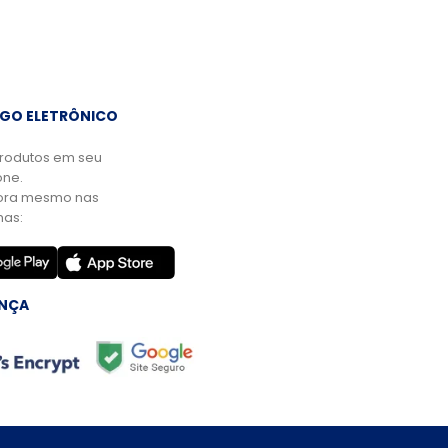
GO ELETRÔNICO
rodutos em seu
ne.
ora mesmo nas
mas:
NÇA