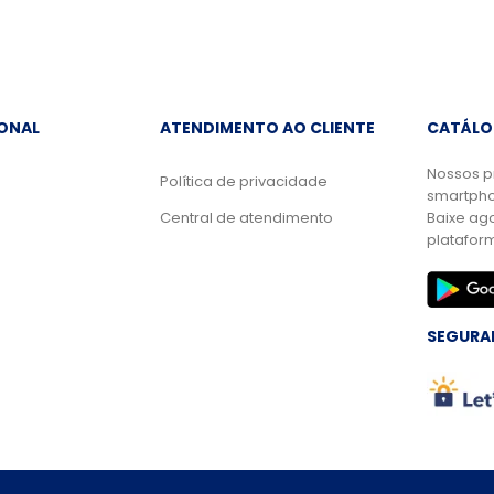
IONAL
ATENDIMENTO AO CLIENTE
CATÁLO
Nossos p
Política de privacidade
smartpho
Central de atendimento
Baixe ag
platafor
SEGURA