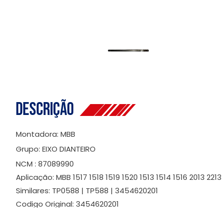
Descrição
Montadora: MBB
Grupo: EIXO DIANTEIRO
NCM : 87089990
Aplicação: MBB 1517 1518 1519 1520 1513 1514 1516 2013 2213
Similares: TP0588 | TP588 | 3454620201
Codigo Original: 3454620201