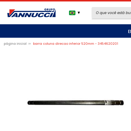
▼
E
página inicial
barra coluna direcao inferior 520mm - 3454620201