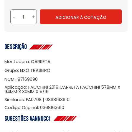
-
+
ADICIONAR À COTAÇÃO
Descrição
Montadora: CARRETA
Grupo: EIXO TRASEIRO
NCM : 87169090
Aplicação: FACCHINI 2019 CARRETA FACCHINI 578MM X
94MM X 30MM X 5/16
Similares: FA0708 | 0368163610
Codigo Original: 0368163610
Sugestões Vannucci