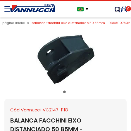
0
▼
página inicial
balanca facchini eixo distanciado 50,85mm - 0368007802
Cód Vannucci: VC2147-1118
BALANCA FACCHINI EIXO
DISTANCIADO 50,85MM -