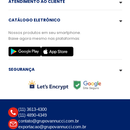
ATENDIMENTO AO CLIENTE
CATÁLOGO ELETRÔNICO
Nossos produtos em seu smartphone.
Baixe agora mesmo nas plataformas:
SEGURANÇA
(11) 3613-4300
(11) 4890-4349
contato@grupovannucci.com.br
exportacao@grupovannucci.com.br