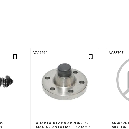
VA16961
VA33767
AS
ADAPTADOR DA ARVORE DE
ARVORE 
01
MANIVELAS DO MOTOR MOD
MOTOR 