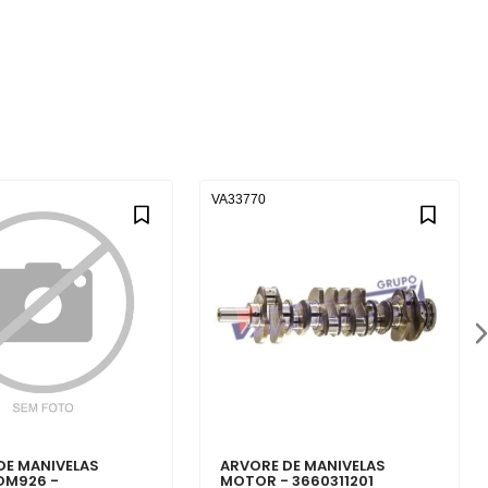
VA33770
DE MANIVELAS
ARVORE DE MANIVELAS
OM926 -
MOTOR - 3660311201