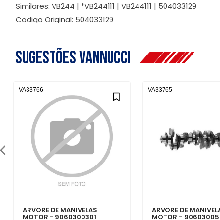
Similares: VB244 | *VB244111 | VB244111 | 504033129
Codigo Original: 504033129
Sugestões Vannucci
VA33766
VA33765
ARVORE DE MANIVELAS
ARVORE DE MANIVEL
MOTOR - 9060300301
MOTOR - 90603005