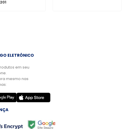
201
GO ELETRÔNICO
rodutos em seu
ne.
ora mesmo nas
mas:
NÇA