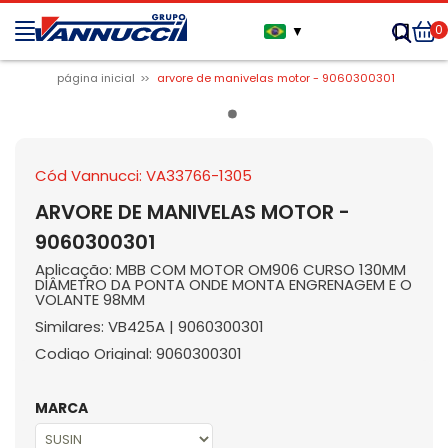
0
▼
página inicial
arvore de manivelas motor - 9060300301
Cód Vannucci: VA33766-1305
ARVORE DE MANIVELAS MOTOR -
9060300301
Aplicação: MBB COM MOTOR OM906 CURSO 130MM
DIÂMETRO DA PONTA ONDE MONTA ENGRENAGEM E O
VOLANTE 98MM
Similares: VB425A | 9060300301
Codigo Original: 9060300301
MARCA