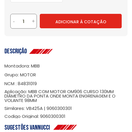
-
+
ADICIONAR À COTAÇÃO
Descrição
Montadora: MBB
Grupo: MOTOR
NCM : 84831019
Aplicação: MBB COM MOTOR OM906 CURSO 130MM
DIÂMETRO DA PONTA ONDE MONTA ENGRENAGEM E O
VOLANTE 98MM
Similares: VB425A | 9060300301
Codigo Original: 9060300301
Sugestões Vannucci