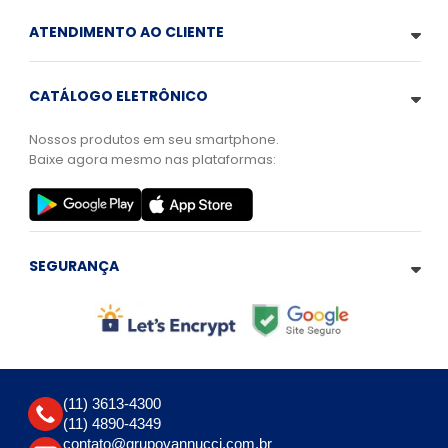
ATENDIMENTO AO CLIENTE
CATÁLOGO ELETRÔNICO
Nossos produtos em seu smartphone.
Baixe agora mesmo nas plataformas:
SEGURANÇA
(11) 3613-4300
(11) 4890-4349
contato@grupovannucci.com.br