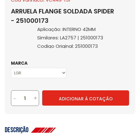
ARRUELA FLANGE SOLDADA SPIDER
- 251000173
Aplicação: INTERNO 42MM
Similares: LA2757 | 251000173
Codigo Original: 251000173
MARCA
-
+
ADICIONAR À COTAÇÃO
Descrição