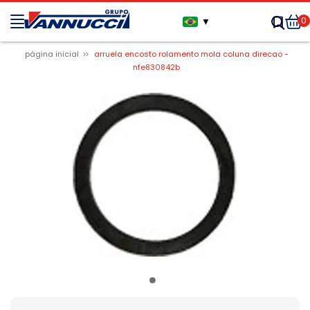
0
▼
página inicial
arruela encosto rolamento mola coluna direcao -
nfe830842b