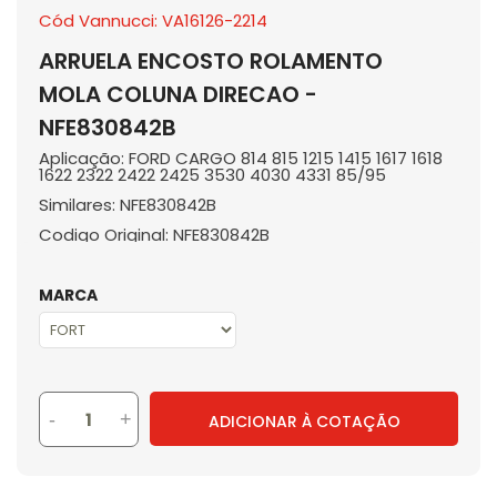
Cód Vannucci: VA16126-2214
ARRUELA ENCOSTO ROLAMENTO
MOLA COLUNA DIRECAO -
NFE830842B
Aplicação: FORD CARGO 814 815 1215 1415 1617 1618
1622 2322 2422 2425 3530 4030 4331 85/95
Similares: NFE830842B
Codigo Original: NFE830842B
MARCA
-
+
ADICIONAR À COTAÇÃO