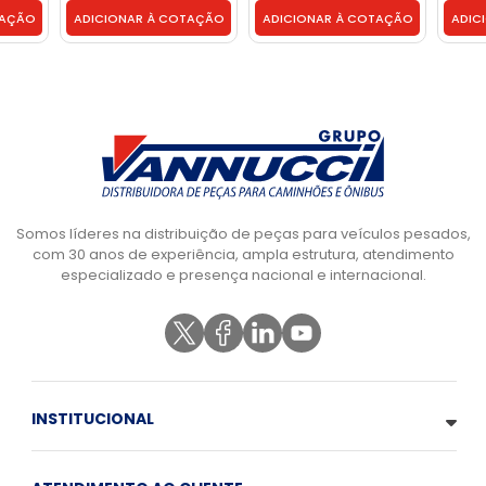
XC45
TAÇÃO
ADICIONAR À COTAÇÃO
ADICIONAR À COTAÇÃO
ADIC
Somos líderes na distribuição de peças para veículos pesados,
com 30 anos de experiência, ampla estrutura, atendimento
especializado e presença nacional e internacional.
INSTITUCIONAL