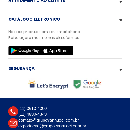
ATENDIMENTO AO CLIENTE
CATÁLOGO ELETRÔNICO
Nossos produtos em seu smartphone.
Baixe agora mesmo nas plataformas:
SEGURANÇA
(11) 3613-4300
(11) 4890-4349
contato@grupovannucci.com.br
exportacao@grupovannucci.com.br