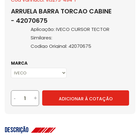
ARRUELA BARRA TORCAO CABINE
- 42070675
Aplicação: IVECO CURSOR TECTOR
Similares:
Codigo Original: 42070675
MARCA
-
+
ADICIONAR À COTAÇÃO
Descrição