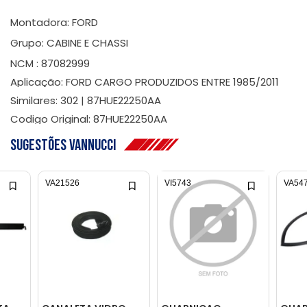
Montadora: FORD
Grupo: CABINE E CHASSI
NCM : 87082999
Aplicação: FORD CARGO PRODUZIDOS ENTRE 1985/2011
Similares: 302 | 87HUE22250AA
Codigo Original: 87HUE22250AA
Sugestões Vannucci
VA21526
VI5743
VA54