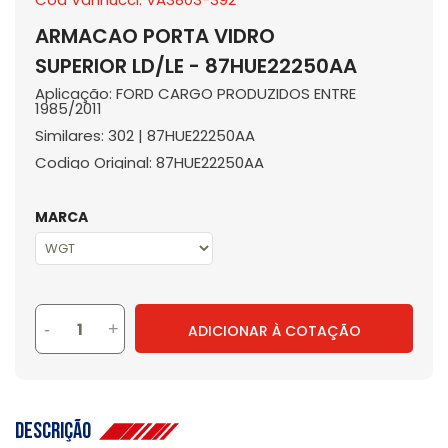
ARMACAO PORTA VIDRO
SUPERIOR LD/LE - 87HUE22250AA
Aplicação: FORD CARGO PRODUZIDOS ENTRE
1985/2011
Similares: 302 | 87HUE22250AA
Codigo Original: 87HUE22250AA
MARCA
-
+
ADICIONAR À COTAÇÃO
Descrição