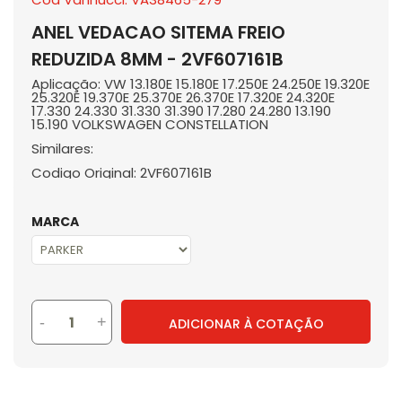
ANEL VEDACAO SITEMA FREIO
REDUZIDA 8MM - 2VF607161B
Aplicação: VW 13.180E 15.180E 17.250E 24.250E 19.320E
25.320E 19.370E 25.370E 26.370E 17.320E 24.320E
17.330 24.330 31.330 31.390 17.280 24.280 13.190
15.190 VOLKSWAGEN CONSTELLATION
Similares:
Codigo Original: 2VF607161B
MARCA
-
+
ADICIONAR À COTAÇÃO