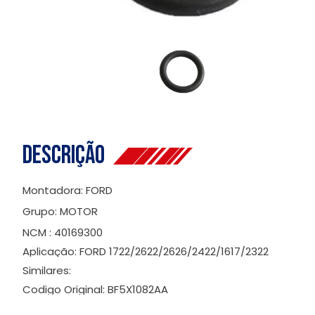
Descrição
Montadora: FORD
Grupo: MOTOR
NCM : 40169300
Aplicação: FORD 1722/2622/2626/2422/1617/2322
Similares:
Codigo Original: BF5X1082AA