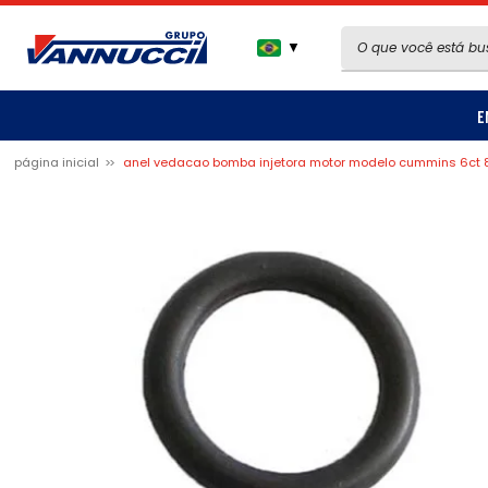
▼
E
página inicial
anel vedacao bomba injetora motor modelo cummins 6ct 8