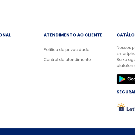
IONAL
ATENDIMENTO AO CLIENTE
CATÁLO
Nossos p
Política de privacidade
smartpho
Central de atendimento
Baixe ag
platafor
SEGURA