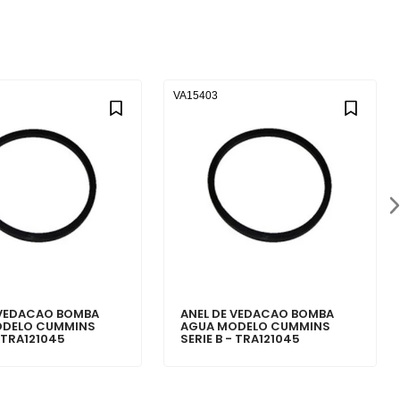
VA15403
 VEDACAO BOMBA
ANEL DE VEDACAO BOMBA
ODELO CUMMINS
AGUA MODELO CUMMINS
- TRA121045
SERIE B - TRA121045