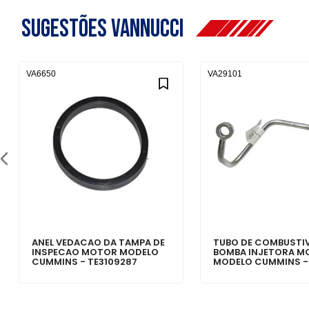
Sugestões Vannucci
VA6650
VA29101
ANEL VEDACAO DA TAMPA DE
TUBO DE COMBUSTIV
INSPECAO MOTOR MODELO
BOMBA INJETORA M
CUMMINS - TE3109287
MODELO CUMMINS -
2SY201235