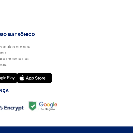
GO ELETRÔNICO
rodutos em seu
ne.
ora mesmo nas
mas:
NÇA