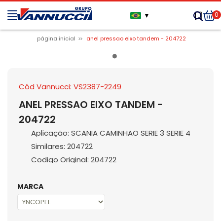
0
▼
página inicial
anel pressao eixo tandem - 204722
Cód Vannucci: VS2387-2249
ANEL PRESSAO EIXO TANDEM -
204722
Aplicação: SCANIA CAMINHAO SERIE 3 SERIE 4
Similares: 204722
Codigo Original: 204722
MARCA