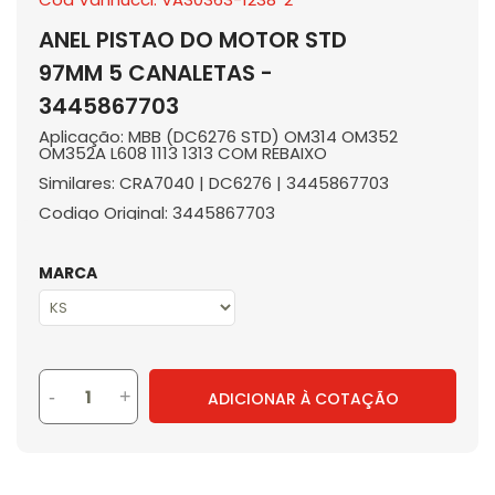
ANEL PISTAO DO MOTOR STD
97MM 5 CANALETAS -
3445867703
Aplicação: MBB (DC6276 STD) OM314 OM352
OM352A L608 1113 1313 COM REBAIXO
Similares: CRA7040 | DC6276 | 3445867703
Codigo Original: 3445867703
MARCA
-
+
ADICIONAR À COTAÇÃO