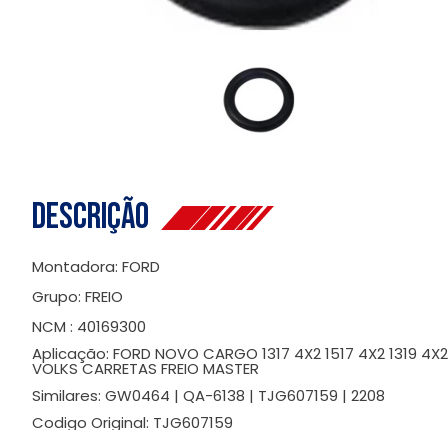
Descrição
Montadora: FORD
Grupo: FREIO
NCM : 40169300
Aplicação: FORD NOVO CARGO 1317 4X2 1517 4X2 1319 4X2 15
VOLKS CARRETAS FREIO MASTER
Similares: GW0464 | QA-6138 | TJG607159 | 2208
Codigo Original: TJG607159