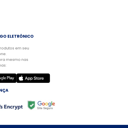
GO ELETRÔNICO
rodutos em seu
ne.
ora mesmo nas
mas:
NÇA