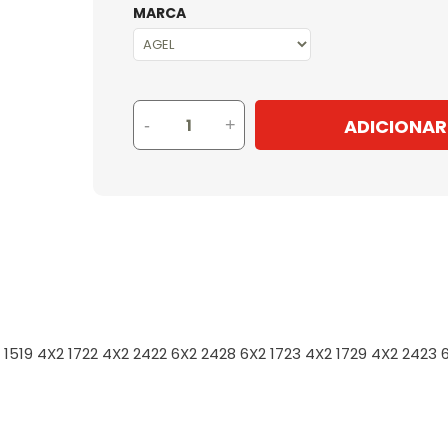
MARCA
ADICIONAR
-
+
19 4X2 1722 4X2 2422 6X2 2428 6X2 1723 4X2 1729 4X2 2423 6X2 