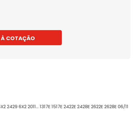
 À COTAÇÃO
2429 6X2 2011... 1317E 1517E 2422E 2428E 2622E 2628E 06/11