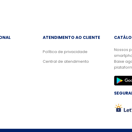
IONAL
ATENDIMENTO AO CLIENTE
CATÁLO
Nossos p
Política de privacidade
smartpho
Central de atendimento
Baixe ag
platafor
SEGURA